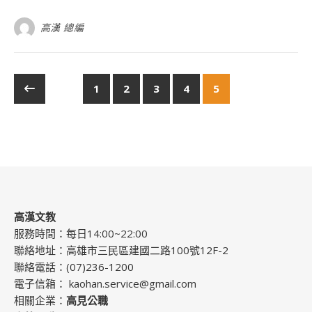
高漢 總編
1
2
3
4
5
高漢文教
服務時間：每日14:00~22:00
聯絡地址：高雄市三民區建國二路100號12F-2
聯絡電話：(07)236-1200
電子信箱：
kaohan.service@gmail.com
相關企業：
高見公職