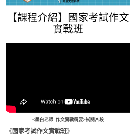
【課程介紹】國家考試作文
實戰班
<
墨白老師
–
作文實戰精要>試閱片段
《
國家考試作文實戰班
》