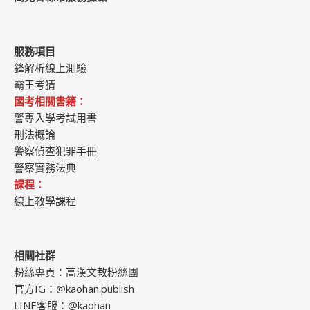
服務項目
鋒解析線上測驗
霸王考猜
國考相關書籍：
警專入學考試用書
刑法概論
警察偵查犯罪手冊
警察實務法典
課程：
線上教學課程
相關社群
粉絲專頁：
高漢文教粉絲團
官方IG：
@kaohan.publish
LINE客服：
@kaohan