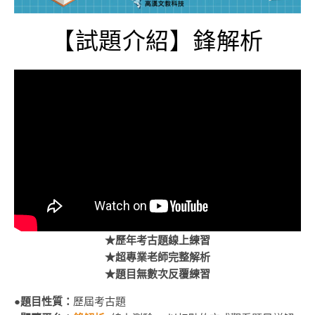
【試題介紹】鋒解析
★歷年考古題線上練習
★超專業老師完整解析
★題目無數次反覆練習
●
題目性質：
歷屆考古題