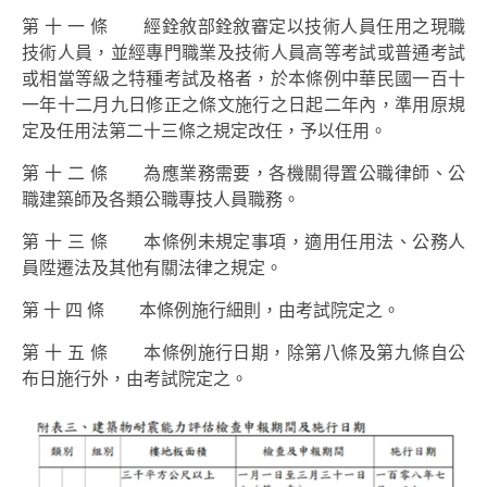
第 十 一 條 經銓敘部銓敘審定以技術人員任用之現職
技術人員，並經專門職業及技術人員高等考試或普通考試
或相當等級之特種考試及格者，於本條例中華民國一百十
一年十二月九日修正之條文施行之日起二年內，準用原規
定及任用法第二十三條之規定改任，予以任用。
第 十 二 條 為應業務需要，各機關得置公職律師、公
職建築師及各類公職專技人員職務。
第 十 三 條 本條例未規定事項，適用任用法、公務人
員陞遷法及其他有關法律之規定。
第 十 四 條 本條例施行細則，由考試院定之。
第 十 五 條 本條例施行日期，除第八條及第九條自公
布日施行外，由考試院定之。