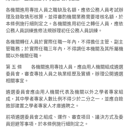
各機關進用專技人員之職缺及名額，應依公務人員考試辦
理及錄取情形核算，並得審酌機關業務需要增核名額，於
本條例施行細則定之。各機關進用初任之轉任人員，應依
公務人員訓練進修法規辦理初任公務人員訓練。
各機關轉任人員於實際任職一年內，不得擔任主管、副主
管職務；於實際任職三年內，不得調任本機關及其所屬機
關以外機關任職。
第 五 條 各機關進用專技人員，應由用人機關組成遴選
委員會，審查專技人員之執業經歷及實績，辦理公開遴選
相關事宜。
遴選委員會應由用人機關代表及機關以外之學者專家組
成，其中學者專家人數比例不得少於二分之一，並應自銓
敘部建置之學者專家人才庫遴聘之。
前項遴選委員會之組成、運作、審查項目、議決方式及委
員迴避等事項，於本條例施行細則定之。