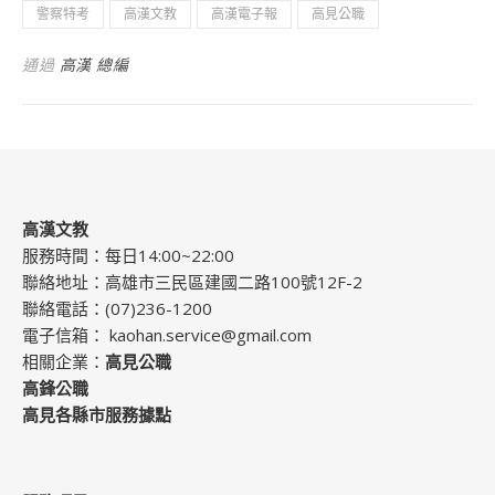
警察特考
高漢文教
高漢電子報
高見公職
通過
高漢 總編
高漢文教
服務時間：每日14:00~22:00
聯絡地址：高雄市三民區建國二路100號12F-2
聯絡電話：(07)236-1200
電子信箱：
kaohan.service@gmail.com
相關企業：
高見公職
高鋒公職
高見各縣市服務據點