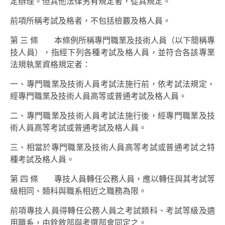
定辦理。但其他法律另有規定者，從其規定。
前項所稱考試及格者，不包括檢覈及格人員。
第 三 條 本條例所稱專門職業及技術人員（以下簡稱專
技人員），指經下列各種考試及格人員，並符合各該專業
法規執業資格規定者：
一、專門職業及技術人員考試法施行前，依考試法規定，
經專門職業及技術人員高等或普通考試及格人員。
二、專門職業及技術人員考試法施行後，經專門職業及技
術人員高等考試或普通考試及格人員。
三、相當於專門職業及技術人員高等考試或普通考試之特
種考試及格人員。
第 四 條 專技人員轉任公務人員，應以轉任與其考試等
級相同、類科與職系相近之職務為限。
前項專技人員得轉任公務人員之考試類科、考試等級及適
用職系，由銓敘部與考選部會同定之。