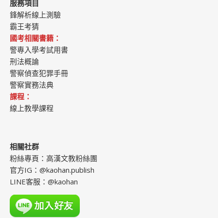
服務項目
鋒解析線上測驗
霸王考猜
國考相關書籍：
警專入學考試用書
刑法概論
警察偵查犯罪手冊
警察實務法典
課程：
線上教學課程
相關社群
粉絲專頁：
高漢文教粉絲團
官方IG：
@kaohan.publish
LINE客服：
@kaohan