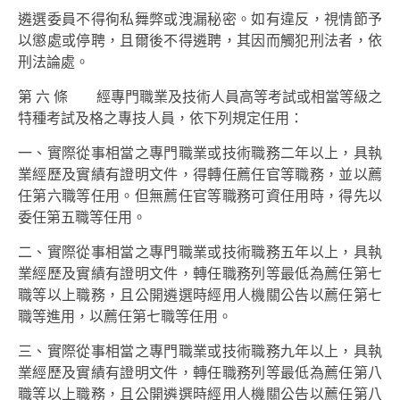
遴選委員不得徇私舞弊或洩漏秘密。如有違反，視情節予
以懲處或停聘，且爾後不得遴聘，其因而觸犯刑法者，依
刑法論處。
第 六 條 經專門職業及技術人員高等考試或相當等級之
特種考試及格之專技人員，依下列規定任用：
一、實際從事相當之專門職業或技術職務二年以上，具執
業經歷及實績有證明文件，得轉任薦任官等職務，並以薦
任第六職等任用。但無薦任官等職務可資任用時，得先以
委任第五職等任用。
二、實際從事相當之專門職業或技術職務五年以上，具執
業經歷及實績有證明文件，轉任職務列等最低為薦任第七
職等以上職務，且公開遴選時經用人機關公告以薦任第七
職等進用，以薦任第七職等任用。
三、實際從事相當之專門職業或技術職務九年以上，具執
業經歷及實績有證明文件，轉任職務列等最低為薦任第八
職等以上職務，且公開遴選時經用人機關公告以薦任第八