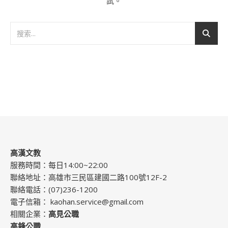
試。
高漢文教
服務時間：每日14:00~22:00
聯絡地址：高雄市三民區建國二路100號12F-2
聯絡電話：(07)236-1200
電子信箱：
kaohan.service@gmail.com
相關企業：
高見公職
高鋒公職