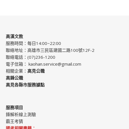
高漢文教
服務時間：每日14:00~22:00
聯絡地址：高雄市三民區建國二路100號12F-2
聯絡電話：(07)236-1200
電子信箱：
kaohan.service@gmail.com
相關企業：
高見公職
高鋒公職
高見各縣市服務據點
服務項目
鋒解析線上測驗
霸王考猜
國考相關書籍：