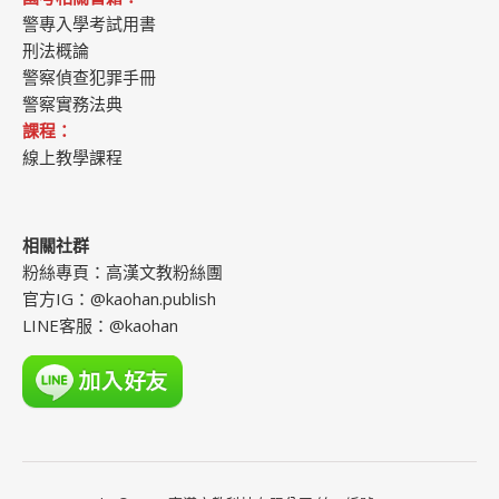
警專入學考試用書
刑法概論
警察偵查犯罪手冊
警察實務法典
課程：
線上教學課程
相關社群
粉絲專頁：
高漢文教粉絲團
官方IG：
@kaohan.publish
LINE客服：
@kaohan