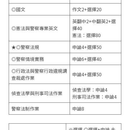
◎國文
作文2+選擇20
英翻中2+中翻英2+選
◎憲法與警察專業英文
擇40
憲法：選擇80
★◎警察法規
申論4+選擇50
◎警察情境實務
申論6+選擇40
◎行政法與警察行政違規調
申論4+選擇50
查裁處作業
偵查法學：申論4
偵查法學與刑事司法作業
刑事司法作業：申論4
警察法制作業
申論8
※選擇 ◎選擇+申論 未