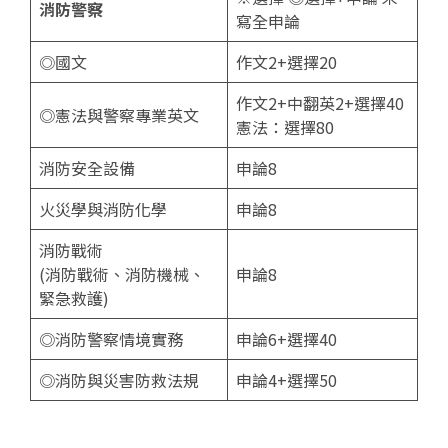
消防警察
寫全申論
◎國文
作文2+選擇20
作文2+中翻英2+選擇40
◎憲法與警察專業英文
憲法：選擇80
消防安全設備
申論8
火災學與消防化學
申論8
消防戰術
(消防戰術、消防機械、
申論8
緊急救護)
◎消防警察情境實務
申論6+選擇40
◎消防與災害防救法規
申論4+選擇50