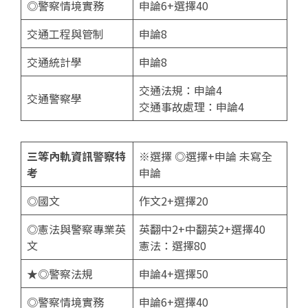
◎警察情境實務
申論6+選擇40
交通工程與管制
申論8
交通統計學
申論8
交通法規：申論4
交通警察學
交通事故處理：申論4
三等內軌資訊警察特
※選擇 ◎選擇+申論 未寫全
考
申論
◎國文
作文2+選擇20
◎憲法與警察專業英
英翻中2+中翻英2+選擇40
文
憲法：選擇80
★◎警察法規
申論4+選擇50
◎警察情境實務
申論6+選擇40