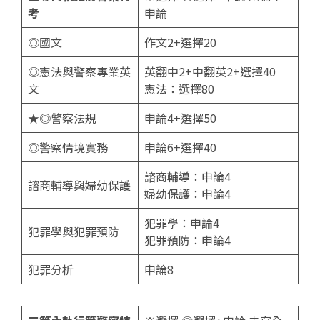
考
申論
◎國文
作文2+選擇20
◎憲法與警察專業英
英翻中2+中翻英2+選擇40
文
憲法：選擇80
★◎警察法規
申論4+選擇50
◎警察情境實務
申論6+選擇40
諮商輔導：申論4
諮商輔導與婦幼保護
婦幼保護：申論4
犯罪學：申論4
犯罪學與犯罪預防
犯罪預防：申論4
犯罪分析
申論8