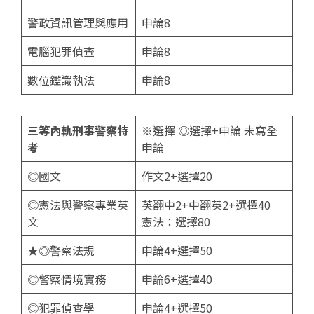
警政資訊管理與應用
申論8
電腦犯罪偵查
申論8
數位鑑識執法
申論8
三等內軌刑事警察特
※選擇 ◎選擇+申論 未寫全
考
申論
◎國文
作文2+選擇20
◎憲法與警察專業英
英翻中2+中翻英2+選擇40
文
憲法：選擇80
★◎警察法規
申論4+選擇50
◎警察情境實務
申論6+選擇40
◎犯罪偵查學
申論4+選擇50