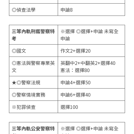
◎偵查法學
申論8
三等內軌刑鑑警察特
※選擇 ◎選擇+申論 未寫全
考
申論
◎國文
作文2+選擇20
◎憲法與警察專業英
英翻中2+中翻英2+選擇40
文
憲法：選擇80
★◎警察法規
申論4+選擇50
◎警察情境實務
申論6+選擇40
※犯罪偵查
選擇100
三等內軌公安警察特
※選擇 ◎選擇+申論 未寫全