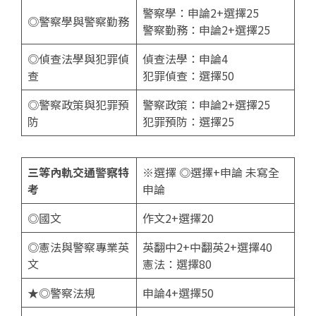
警察學：申論2+選擇25
◎警察學與警察勤務
警察勤務：申論2+選擇25
◎偵查法學與犯罪偵
偵查法學：申論4
查
犯罪偵查：選擇50
◎警察政策與犯罪預
警察政策：申論2+選擇25
防
犯罪預防：選擇25
三等內軌交通警察特
※選擇 ◎選擇+申論 未寫全
考
申論
◎國文
作文2+選擇20
◎憲法與警察專業英
英翻中2+中翻英2+選擇40
文
憲法：選擇80
★◎警察法規
申論4+選擇50