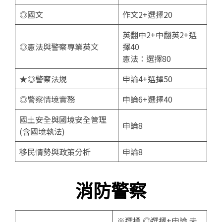
◎國文
作文2+選擇20
英翻中2+中翻英2+選
◎憲法與警察專業英文
擇40
憲法：選擇80
★◎警察法規
申論4+選擇50
◎警察情境實務
申論6+選擇40
國土安全與國境安全管理
申論8
(含國境執法)
移民情勢與政策分析
申論8
消防警察
※選擇 ◎選擇+申論 未