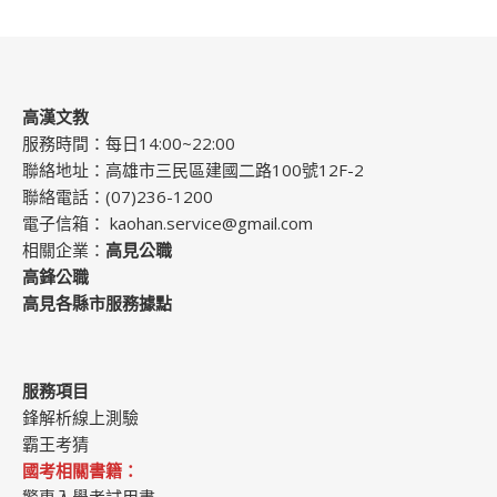
高漢文教
服務時間：每日14:00~22:00
聯絡地址：高雄市三民區建國二路100號12F-2
聯絡電話：(07)236-1200
電子信箱：
kaohan.service@gmail.com
相關企業：
高見公職
高鋒公職
高見各縣市服務據點
服務項目
鋒解析線上測驗
霸王考猜
國考相關書籍：