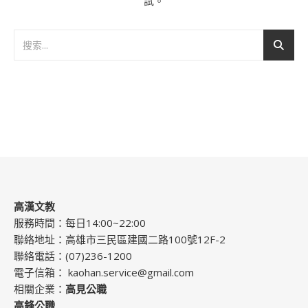
試。
高漢文教
服務時間：每日14:00~22:00
聯絡地址：高雄市三民區建國二路100號12F-2
聯絡電話：(07)236-1200
電子信箱：
kaohan.service@gmail.com
相關企業：
高見公職
高鋒公職