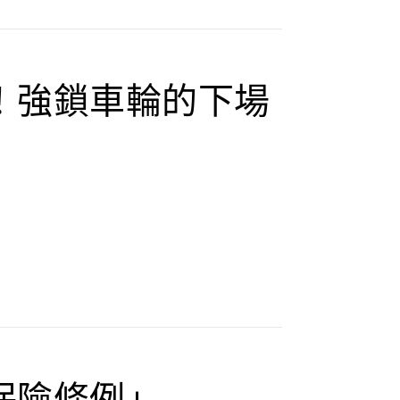
！強鎖車輪的下場
保險條例」