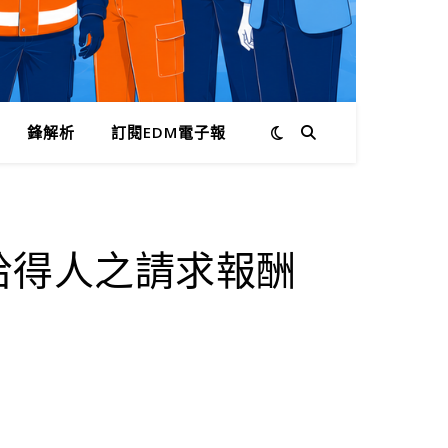
鋒解析
訂閱EDM電子報
拾得人之請求報酬