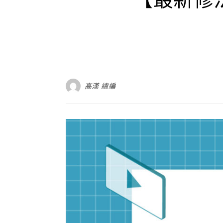
高漢 總編