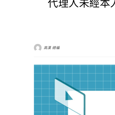
代理人未經本
高漢 總編