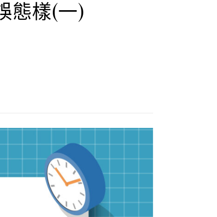
態樣(一)