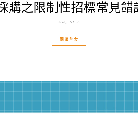
採購之限制性招標常見錯誤
2023-01-27
閱讀全文