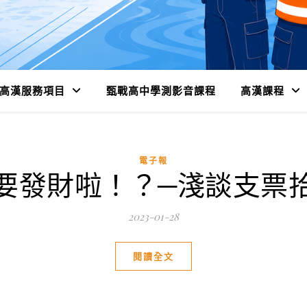
高漢服務項目
甄戰高中學測影音課程
高漢課程
電子報
要發財啦！？─淺談支票
2023-01-28
閱讀全文