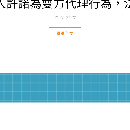
人許諾為雙方代理行為，
2023-01-27
閱讀全文