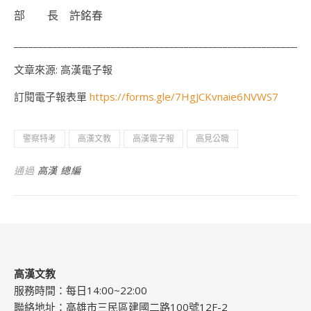
部 長 許銘春
___________________________________________________________
文章來源: 高漢電子報
訂閱電子報表單
https://forms.gle/7HgJCKvnaie6NVWS7
警察特考
高漢文教
高漢電子報
高見公職
通過
高漢 總編
高漢文教
服務時間：每日14:00~22:00
聯絡地址：高雄市三民區建國二路100號12F-2