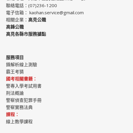
聯絡電話：(07)236-1200
電子信箱：
kaohan.service@gmail.com
相關企業：
高見公職
高鋒公職
高見各縣市服務據點
服務項目
鋒解析線上測驗
霸王考猜
國考相關書籍：
警專入學考試用書
刑法概論
警察偵查犯罪手冊
警察實務法典
課程：
線上教學課程