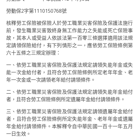
勞動保2字第1110150768號
核釋勞工保險被保險人於勞工職業災害保險及保護法施行
前，發生職業災害致終身無工作能力之失能或死亡保險事
故，其本人或受益人依該法第一百零三條選擇適用該法規
定請領保險給付，有下列情形之一，應依勞工保險條例第
六十五條之三規定辦理：
一、依勞工職業災害保險及保護法規定請領失能年金或失
能一次金給付者，且符合勞工保險條例所定老年年金、老
年一次金或一次請領老年給付請領條件。
二、依勞工職業災害保險及保護法規定請領失能年金給付
者，且符合勞工保險條例所定遺屬年金給付請領條件。
三、依勞工職業災害保險及保護法規定請領遺屬年金給付
者，且符合勞工保險條例所定失能年金、老年年金或遺屬
年金給付請領條件。本解釋令自中華民國一百十一年五月
一日生效。