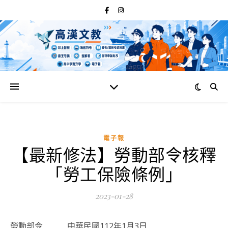
電子報
【最新修法】勞動部令核釋
「勞工保險條例」
2023-01-28
勞動部令 中華民國112年1月3日