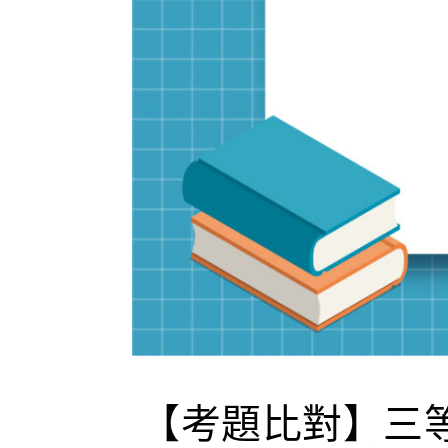
【考題比對】三