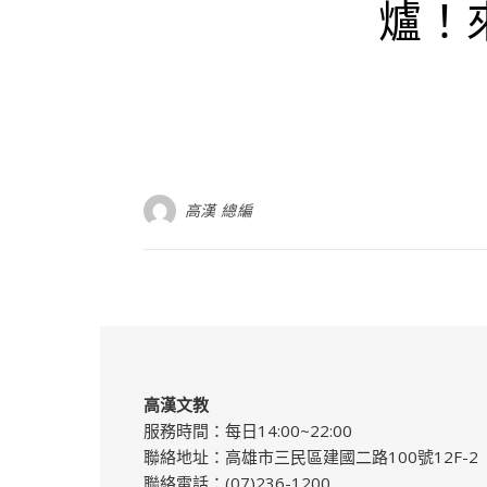
爐！
高漢 總編
高漢文教
服務時間：每日14:00~22:00
聯絡地址：高雄市三民區建國二路100號12F-2
聯絡電話：(07)236-1200