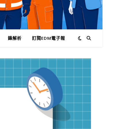
鋒解析
訂閱EDM電子報