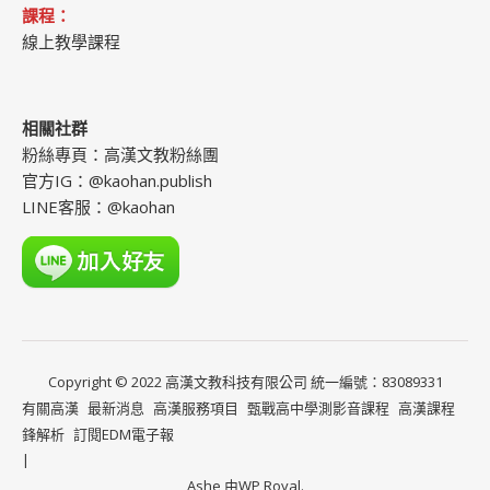
課程：
線上教學課程
相關社群
粉絲專頁：
高漢文教粉絲團
官方IG：
@kaohan.publish
LINE客服：
@kaohan
​Copyright © 2022 高漢文教科技有限公司 統一編號：83089331
有關高漢
最新消息
高漢服務項目
甄戰高中學測影音課程
高漢課程
鋒解析
訂閱EDM電子報
Ashe 由
WP Royal
.