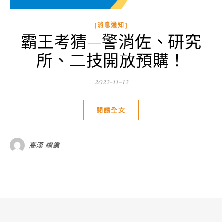
[消息通知]
霸王考猜—警消佐、研究
所、二技開放預購！
2022-11-12
閱讀全文
高漢 總編