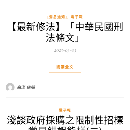
,
[消息通知]
電子報
【最新修法】「中華民國刑
法條文」
2023-03-03
閱讀全文
高漢 總編
電子報
淺談政府採購之限制性招標