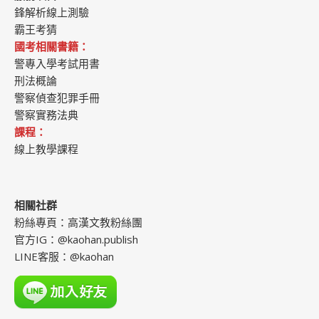
鋒解析線上測驗
霸王考猜
國考相關書籍：
警專入學考試用書
刑法概論
警察偵查犯罪手冊
警察實務法典
課程：
線上教學課程
相關社群
粉絲專頁：
高漢文教粉絲團
官方IG：
@kaohan.publish
LINE客服：
@kaohan