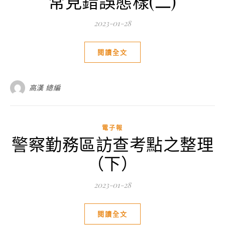
常見錯誤態樣(二)
2023-01-28
閱讀全文
高漢 總編
電子報
警察勤務區訪查考點之整理
（下）
2023-01-28
閱讀全文