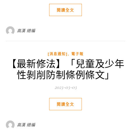
閱讀全文
高漢 總編
,
[消息通知]
電子報
【最新修法】「兒童及少年
性剝削防制條例條文」
2023-03-03
閱讀全文
高漢 總編