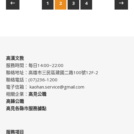
1
2
3
4
高漢文教
服務時間：每日14:00~22:00
聯絡地址：高雄市三民區建國二路100號12F-2
聯絡電話：(07)236-1200
電子信箱：
kaohan.service@gmail.com
相關企業：
高見公職
高鋒公職
高見各縣市服務據點
服務項目