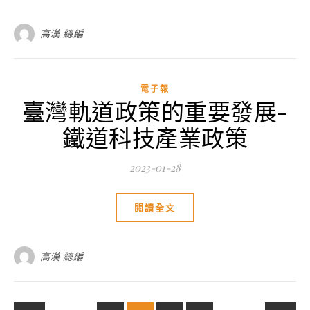
高漢 總編
電子報
臺灣軌道政策的重要發展-
鐵道科技產業政策
2023-01-28
閱讀全文
高漢 總編