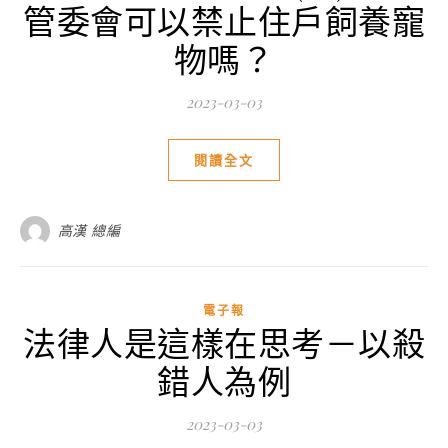
管委會可以禁止住戶飼養寵
物嗎？
2023-03-03
閱讀全文
高漢 總編
電子報
法律人是這樣在思考－以殺
錯人為例
2023-03-03