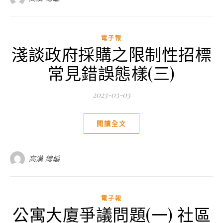
電子報
淺談政府採購之限制性招標
常見錯誤態樣(三)
2023-03-03
閱讀全文
高漢 總編
電子報
公寓大廈爭議問題(一) 社區