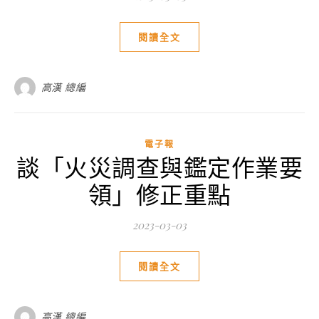
閱讀全文
高漢 總編
電子報
談「火災調查與鑑定作業要
領」修正重點
2023-03-03
閱讀全文
高漢 總編